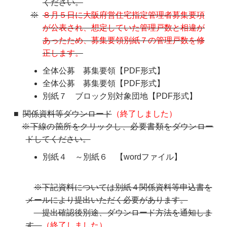
ください。
８月５日に大阪府営住宅指定管理者募集要項
が公表され、想定していた管理戸数と相違が
あったため、募集要領別紙７の管理戸数を修
正します。
全体公募 募集要領【PDF形式】
全体公募 募集要領【PDF形式】
別紙７ ブロック別対象団地【PDF形式】
関係資料等ダウンロード
（終了しました）
※下線の箇所をクリックし、必要書類をダウンロー
ドしてください。
別紙４ ～別紙６ 【wordファイル】
※下記資料については別紙４関係資料等申込書を
メールにより提出いただく必要があります。
提出確認後別途、ダウンロード方法を通知しま
す。
（終了しました）