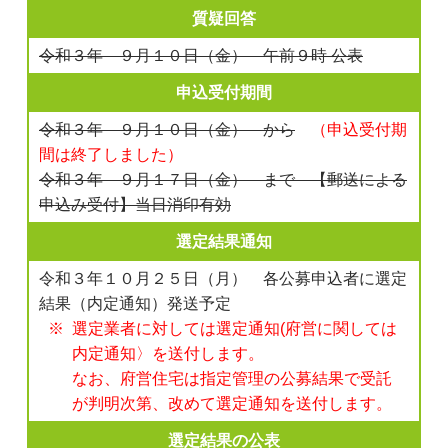
質疑回答
令和３年 ９月１０日（金） 午前９時 公表
申込受付期間
令和３年 ９月１０日（金） から
（申込受付期
間は終了しました）
令和３年 ９月１７日（金） まで 【郵送による
申込み受付】当日消印有効
選定結果通知
令和３年１０月２５日（月） 各公募申込者に選定
結果（内定通知）発送予定
選定業者に対しては選定通知(府営に関しては
内定通知〉を送付します。
なお、府営住宅は指定管理の公募結果で受託
が判明次第、改めて選定通知を送付します。
選定結果の公表