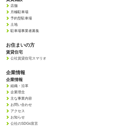
店舗
月極駐車場
予約型駐車場
土地
駐車場事業者募集
お住まいの方
賃貸住宅
公社賃貸住宅スマリオ
企業情報
企業情報
組織・沿革
企業理念
主な事業内容
お問い合わせ
アクセス
お知らせ
公社のSDGs宣言