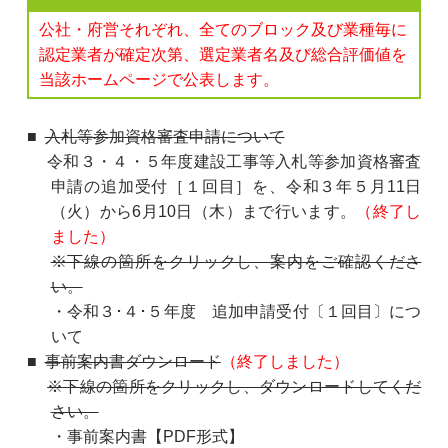
公社・府営それぞれ、全てのブロック及び業種毎に
認定業者が確定次第、選定業者名及び総合評価値を
当該ホームページで公表します。
入札等参加資格審査申請について
令和３・４・５年度建設工事等入札等参加資格審査
申請の追加受付［１回目］を、令和３年５月11日
（火）から6月10日（木）まで行います。
（終了し
ました）
※下線の箇所をクリックし、案内をご確認くださ
い。
・令和３･４･５年度 追加申請受付〔１回目〕につ
いて
事前案内書ダウンロード
（終了しました）
※下線の箇所をクリックし、ダウンロードしてくだ
さい。
・事前案内書【PDF形式】