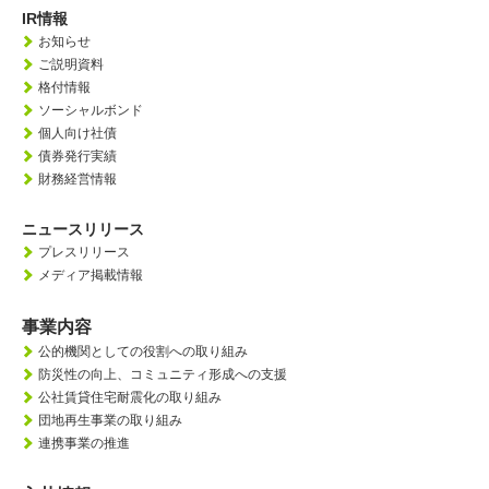
IR情報
お知らせ
ご説明資料
格付情報
ソーシャルボンド
個人向け社債
債券発行実績
財務経営情報
ニュースリリース
プレスリリース
メディア掲載情報
事業内容
公的機関としての役割への取り組み
防災性の向上、
コミュニティ形成への支援
公社賃貸住宅耐震化の取り組み
団地再生事業の取り組み
連携事業の推進