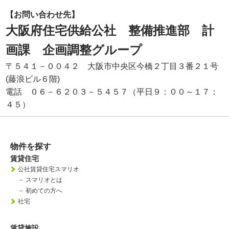
【お問い合わせ先】
大阪府住宅供給公社 整備推進部 計
画課 企画調整グループ
〒５４１－００４２ 大阪市中央区今橋２丁目３番２１号
(藤浪ビル６階)
電話 ０６－６２０３－５４５７（平日９：００～１７：
４５）
物件を探す
賃貸住宅
公社賃貸住宅スマリオ
－
スマリオとは
－
初めての方へ
社宅
賃貸施設