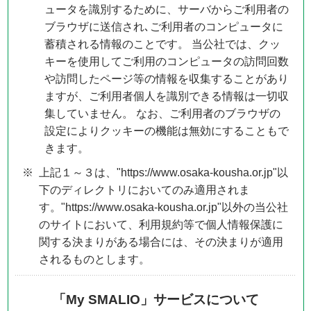
ュータを識別するために、サーバからご利用者の
ブラウザに送信され､ご利用者のコンピュータに
蓄積される情報のことです。 当公社では、クッ
キーを使用してご利用のコンピュータの訪問回数
や訪問したページ等の情報を収集することがあり
ますが、ご利用者個人を識別できる情報は一切収
集していません。 なお、ご利用者のブラウザの
設定によりクッキーの機能は無効にすることもで
きます。
上記１～３は、"https://www.osaka-kousha.or.jp"以
下のディレクトリにおいてのみ適用されま
す。"https://www.osaka-kousha.or.jp"以外の当公社
のサイトにおいて、利用規約等で個人情報保護に
関する決まりがある場合には、その決まりが適用
されるものとします。
「My SMALIO」サービスについて