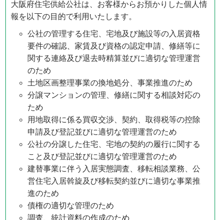
大阪府住宅供給公社は、お客様からお預かりした個人情
報を以下の目的で利用いたします。
公社の管理する住宅、宅地及び施設等の入居資格
要件の確認、家賃及び資格の認定申請、修繕等に
関する連絡及び退去時精算並びに適切な管理運営
のため
土地区画整理事業の換地処分、事業推進のため
分譲マンションの管理、修繕に関する相談対応の
ため
用地取得に係る買収交渉、契約、取得税等の控除
申請及び登記並びに適切な管理運営のため
公社の分譲した住宅、宅地の契約の履行に関する
こと及び登記並びに適切な管理運営のため
建替事業に伴う入居実態調査、移転相談業務、公
営住宅入居斡旋及び移転契約並びに適切な事業推
進のため
債権の適切な管理のため
調査、統計資料の作成のため