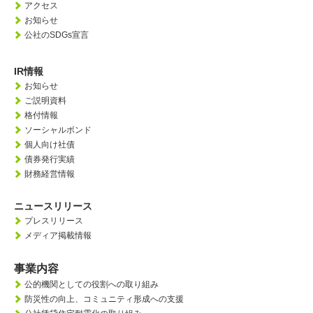
アクセス
お知らせ
公社のSDGs宣言
IR情報
お知らせ
ご説明資料
格付情報
ソーシャルボンド
個人向け社債
債券発行実績
財務経営情報
ニュースリリース
プレスリリース
メディア掲載情報
事業内容
公的機関としての役割への取り組み
防災性の向上、
コミュニティ形成への支援