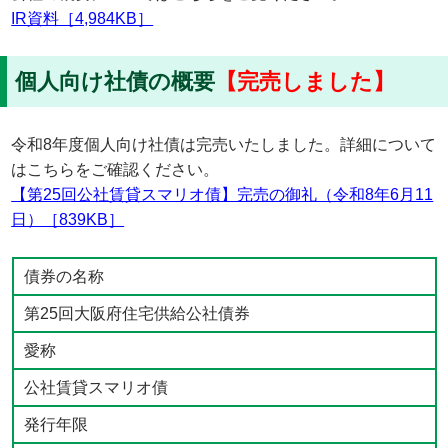
IR資料［4,984KB］
個人向け社債の概要
【完売しました】
令和8年度個人向け社債は完売いたしました。詳細について
はこちらをご確認ください。
【第25回公社賃貸スマリオ債】完売の御礼（令和8年6月11
日）［839KB］
債券の名称
第25回大阪府住宅供給公社債券
愛称
公社賃貸スマリオ債
発行年限