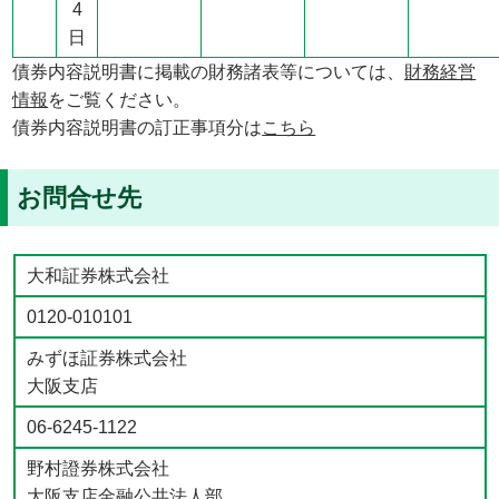
4
日
債券内容説明書に掲載の財務諸表等については、
財務経営
情報
をご覧ください。
債券内容説明書の訂正事項分は
こちら
お問合せ先
大和証券株式会社
0120-010101
みずほ証券株式会社
大阪支店
06-6245-1122
野村證券株式会社
大阪支店金融公共法人部