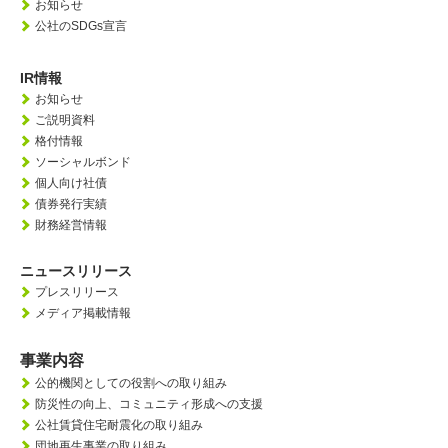
お知らせ
公社のSDGs宣言
IR情報
お知らせ
ご説明資料
格付情報
ソーシャルボンド
個人向け社債
債券発行実績
財務経営情報
ニュースリリース
プレスリリース
メディア掲載情報
事業内容
公的機関としての役割への取り組み
防災性の向上、
コミュニティ形成への支援
公社賃貸住宅耐震化の取り組み
団地再生事業の取り組み