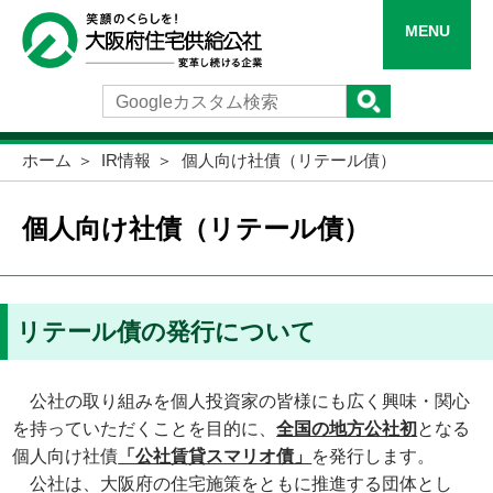
MENU
ホーム
IR情報
個人向け社債（リテール債）
個人向け社債（リテール債）
リテール債の発行について
公社の取り組みを個人投資家の皆様にも広く興味・関心
を持っていただくことを目的に、
全国の地方公社初
となる
個人向け社債
「公社賃貸スマリオ債」
を発行します。
公社は、大阪府の住宅施策をともに推進する団体とし