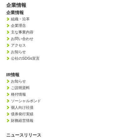
企業情報
企業情報
組織・沿革
企業理念
主な事業内容
お問い合わせ
アクセス
お知らせ
公社のSDGs宣言
IR情報
お知らせ
ご説明資料
格付情報
ソーシャルボンド
個人向け社債
債券発行実績
財務経営情報
ニュースリリース