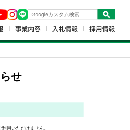
報
事業内容
入札情報
採用情報
しらせ
はご利用いただけません。