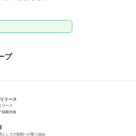
ープ
リリース
リリース
ア掲載情報
容
関としての役割への取り組み