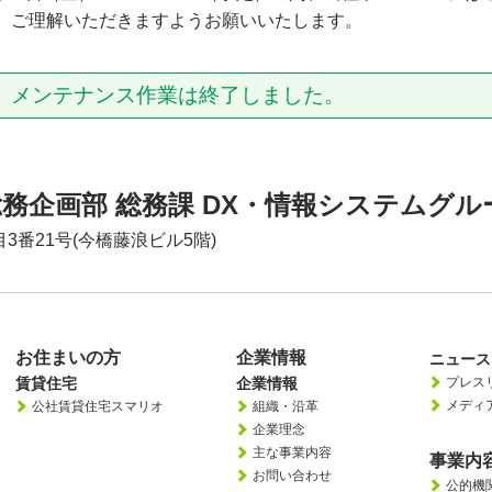
、ご理解いただきますようお願いいたします。
15 メンテナンス作業は終了しました。
務企画部 総務課 DX・情報システムグル
目3番21号(今橋藤浪ビル5階)
お住まいの方
企業情報
ニュース
賃貸住宅
企業情報
プレス
メディ
公社賃貸住宅スマリオ
組織・沿革
企業理念
主な事業内容
事業内
お問い合わせ
公的機