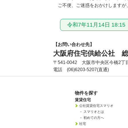
ご不便、ご迷惑をおかけしますが
令和7年11月14日 18:
【お問い合わせ先】
大阪府住宅供給公社 総
〒541-0042 大阪市中央区今橋2丁
電話 (06)6203-5207(直通)
物件を探す
賃貸住宅
公社賃貸住宅スマリオ
－
スマリオとは
－
初めての方へ
社宅