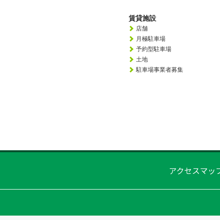
賃貸施設
店舗
月極駐車場
予約型駐車場
土地
駐車場事業者募集
アクセスマッ