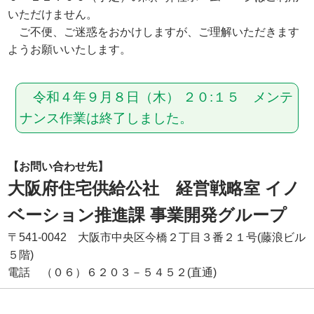
いただけません。
ご不便、ご迷惑をおかけしますが、ご理解いただきます
ようお願いいたします。
令和４年９月８日（木） ２０:１５ メンテ
ナンス作業は終了しました。
【お問い合わせ先】
大阪府住宅供給公社 経営戦略室 イノ
ベーション推進課 事業開発グループ
〒541-0042 大阪市中央区今橋２丁目３番２１号(藤浪ビル
５階)
電話 （０６）６２０３－５４５２(直通)