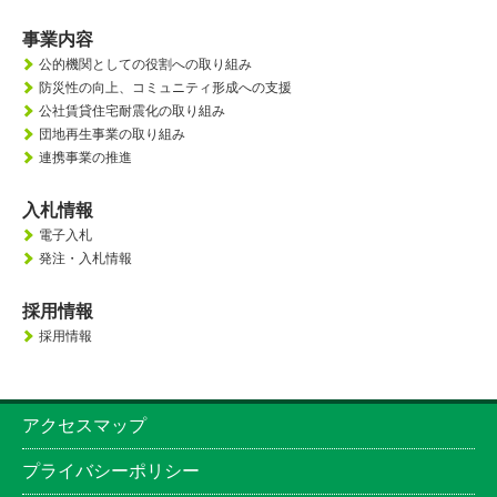
事業内容
公的機関としての役割への取り組み
防災性の向上、
コミュニティ形成への支援
公社賃貸住宅耐震化の取り組み
団地再生事業の取り組み
連携事業の推進
入札情報
電子入札
発注・入札情報
採用情報
採用情報
アクセスマップ
プライバシーポリシー