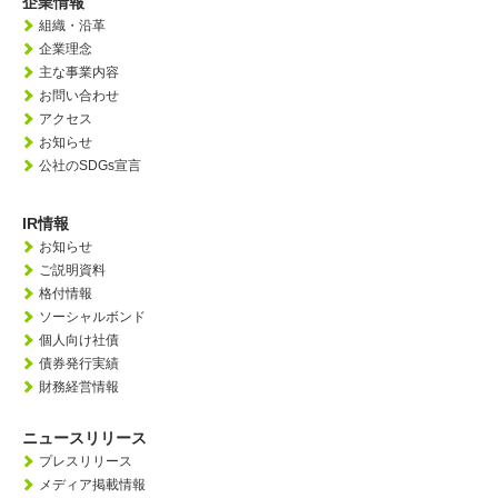
企業情報
組織・沿革
企業理念
主な事業内容
お問い合わせ
アクセス
お知らせ
公社のSDGs宣言
IR情報
お知らせ
ご説明資料
格付情報
ソーシャルボンド
個人向け社債
債券発行実績
財務経営情報
ニュースリリース
プレスリリース
メディア掲載情報