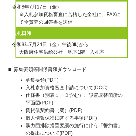
令和8年7月17日（金）
※入札参加資格審査に合格した全社に、FAXに
て全質問の回答書を送信
入札日時
令和8年7月24日（金）午後3時から
大阪府住宅供給公社 地下1階 入札室
募集要領等関係書類ダウンロード
募集要領(PDF）
入札参加資格審査申請について(DOC)
仕様書（別表１・２含む）、設置取替箇所の
平面図(PDF)
賃貸借契約書（案）(PDF)
個人情報保護に関する事項(PDF)
暴力団排除措置要綱の施行に伴う「誓約書」
の提出について(PDF)