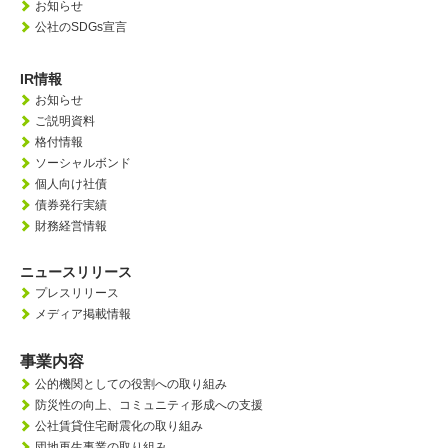
お知らせ
公社のSDGs宣言
IR情報
お知らせ
ご説明資料
格付情報
ソーシャルボンド
個人向け社債
債券発行実績
財務経営情報
ニュースリリース
プレスリリース
メディア掲載情報
事業内容
公的機関としての役割への取り組み
防災性の向上、
コミュニティ形成への支援
公社賃貸住宅耐震化の取り組み
団地再生事業の取り組み