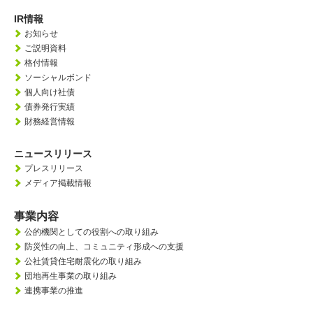
IR情報
お知らせ
ご説明資料
格付情報
ソーシャルボンド
個人向け社債
債券発行実績
財務経営情報
ニュースリリース
プレスリリース
メディア掲載情報
事業内容
公的機関としての役割への取り組み
防災性の向上、
コミュニティ形成への支援
公社賃貸住宅耐震化の取り組み
団地再生事業の取り組み
連携事業の推進