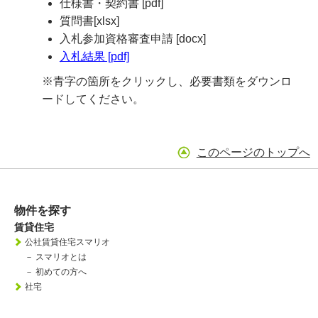
仕様書・契約書 [pdf]
質問書[xlsx]
入札参加資格審査申請 [docx]
入札結果 [pdf]
※青字の箇所をクリックし、必要書類をダウンロ
ードしてください。
このページのトップへ
物件を探す
賃貸住宅
公社賃貸住宅スマリオ
－
スマリオとは
－
初めての方へ
社宅