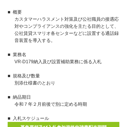
概要
カスタマーハラスメント対策及び公社職員の接遇応
対やコンプライアンスの強化を主たる目的として、
公社賃貸スマリオ各センターなどに設置する通話録
音装置を導入する。
業務名
VR-D179納入及び設置補助業務に係る入札
規格及び数量
別添仕様書のとおり
納品期日
令和７年２月前後で別に定める時期
入札スケジュール