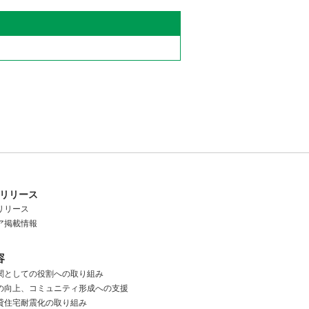
リリース
リリース
ア掲載情報
容
関としての役割への取り組み
の向上、
コミュニティ形成への支援
貸住宅耐震化の取り組み