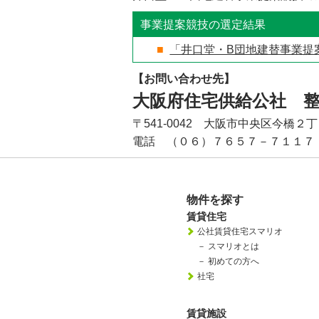
事業提案競技の選定結果
「井口堂・B団地建替事業提
【お問い合わせ先】
大阪府住宅供給公社 
〒541-0042 大阪市中央区今橋２
電話 （０６）７６５７－７１１７
物件を探す
賃貸住宅
公社賃貸住宅スマリオ
－
スマリオとは
－
初めての方へ
社宅
賃貸施設