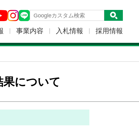
報
事業内容
入札情報
採用情報
結果について