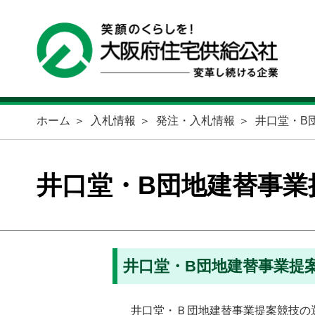
ホーム
入札情報
発注・入札情報
井口堂・B
井口堂・B団地建替事業
井口堂・B団地建替事業提
井口堂・Ｂ団地建替事業提案競技の