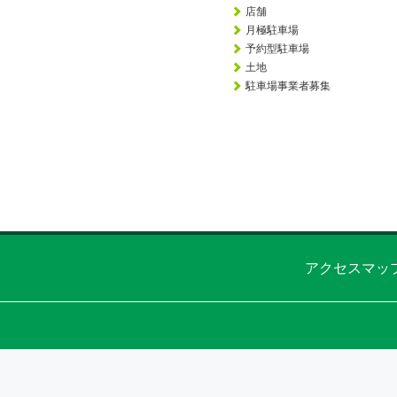
店舗
月極駐車場
予約型駐車場
土地
駐車場事業者募集
アクセスマッ