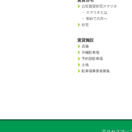
賃貸住宅
公社賃貸住宅スマリオ
－
スマリオとは
－
初めての方へ
社宅
賃貸施設
店舗
月極駐車場
予約型駐車場
土地
駐車場事業者募集
アクセスマッ