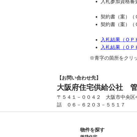
入札参加資格審査
契約書（案）（Ｏ
契約書（案）（Ｏ
入札結果（ＯＰＨ
入札結果（ＯＰＨ
※青字の箇所をクリ
【お問い合わせ先】
大阪府住宅供給公社 
〒５４１－００４２ 大阪市中央区
話 ０６－６２０３－５５１７
物件を探す