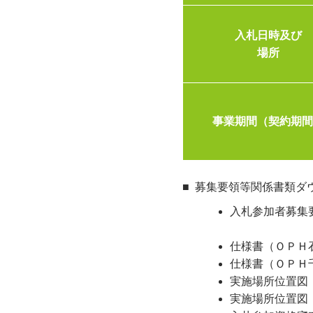
入札日時及び
場所
事業期間（契約期
募集要領等関係書類ダ
入札参加者募集要
仕様書（ＯＰＨ石
仕様書（ＯＰＨ千
実施場所位置図（
実施場所位置図（