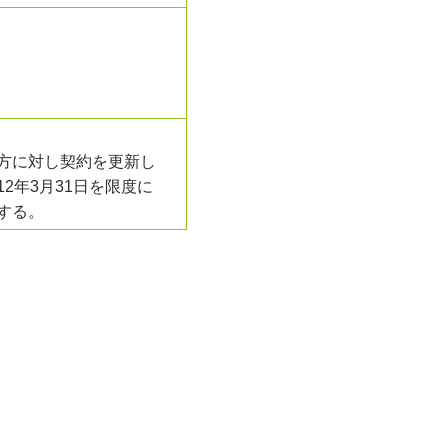
方に対し契約を更新し
2年3月31日を限度に
する。