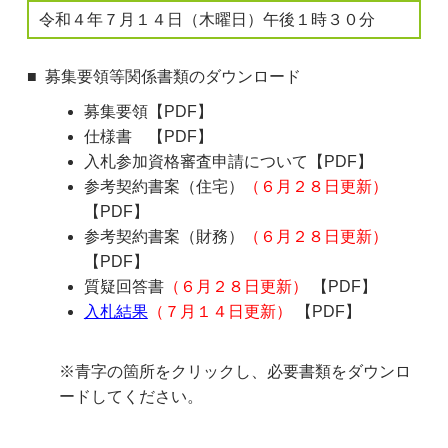
令和４年７月１４日（木曜日）午後１時３０分
募集要領等関係書類のダウンロード
募集要領【PDF】
仕様書 【PDF】
入札参加資格審査申請について【PDF】
参考契約書案（住宅）
（６月２８日更新）
【PDF】
参考契約書案（財務）
（６月２８日更新）
【PDF】
質疑回答書
（６月２８日更新）
【PDF】
入札結果
（７月１４日更新）
【PDF】
※青字の箇所をクリックし、必要書類をダウンロ
ードしてください。