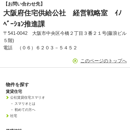
【お問い合わせ先】
大阪府住宅供給公社 経営戦略室 ｲﾉ
ﾍﾞｰｼｮﾝ推進課
〒541-0042 大阪市中央区今橋２丁目３番２１号(藤浪ビル
５階)
電話 （０６）６２０３－５４５２
このページのトップへ
物件を探す
賃貸住宅
公社賃貸住宅スマリオ
－
スマリオとは
－
初めての方へ
社宅