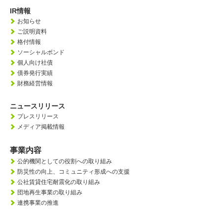
IR情報
お知らせ
ご説明資料
格付情報
ソーシャルボンド
個人向け社債
債券発行実績
財務経営情報
ニュースリリース
プレスリリース
メディア掲載情報
事業内容
公的機関としての役割への取り組み
防災性の向上、
コミュニティ形成への支援
公社賃貸住宅耐震化の取り組み
団地再生事業の取り組み
連携事業の推進