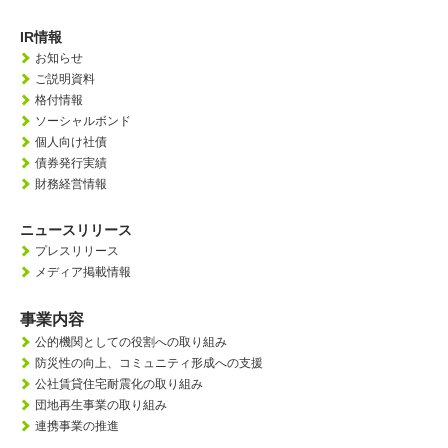
IR情報
お知らせ
ご説明資料
格付情報
ソーシャルボンド
個人向け社債
債券発行実績
財務経営情報
ニュースリリース
プレスリリース
メディア掲載情報
事業内容
公的機関としての役割への取り組み
防災性の向上、
コミュニティ形成への支援
公社賃貸住宅耐震化の取り組み
団地再生事業の取り組み
連携事業の推進