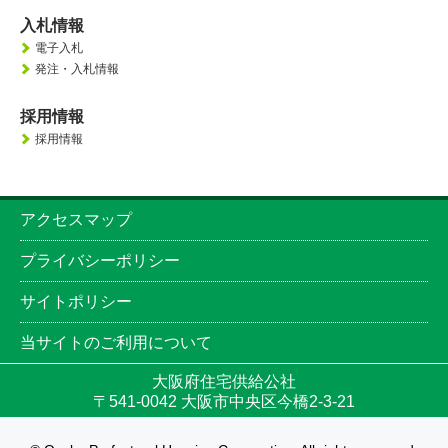
入札情報
電子入札
発注・入札情報
採用情報
採用情報
アクセスマップ
プライバシーポリシー
サイトポリシー
当サイトのご利用について
大阪府住宅供給公社
〒541-0042 大阪市中央区今橋2-3-21