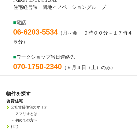
住宅経営課 団地イノベーショングループ
■
電話
06-6203-5534
（月～金 ９時００分～１７時４
５分）
■
ワークショップ当日連絡先
070-1750-2340
（９月４日（土）のみ）
物件を探す
賃貸住宅
公社賃貸住宅スマリオ
－
スマリオとは
－
初めての方へ
社宅