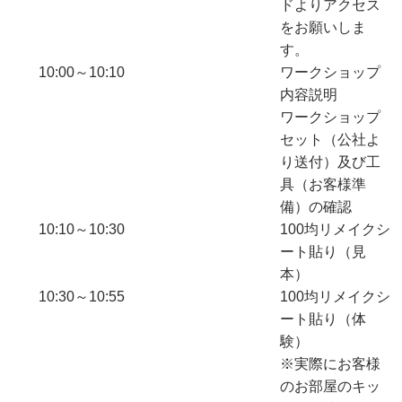
ドよりアクセス
をお願いしま
す。
10:00～10:10
ワークショップ
内容説明
ワークショップ
セット（公社よ
り送付）及び工
具（お客様準
備）の確認
10:10～10:30
100均リメイクシ
ート貼り（見
本）
10:30～10:55
100均リメイクシ
ート貼り（体
験）
※実際にお客様
のお部屋のキッ