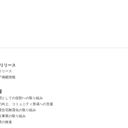
リリース
リリース
ア掲載情報
容
関としての役割への取り組み
の向上、
コミュニティ形成への支援
貸住宅耐震化の取り組み
生事業の取り組み
業の推進