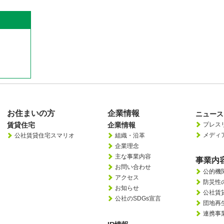
お住まいの方
企業情報
ニュース
賃貸住宅
企業情報
プレス
メディ
公社賃貸住宅スマリオ
組織・沿革
企業理念
主な事業内容
事業内
お問い合わせ
公的機
アクセス
防災性
お知らせ
公社賃
公社のSDGs宣言
団地再
連携事