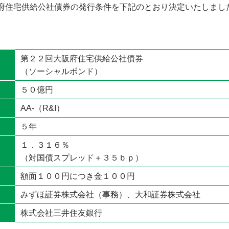
府住宅供給公社債券の発行条件を下記のとおり決定いたしまし
第２２回大阪府住宅供給公社債券
（ソーシャルボンド）
５０億円
AA-（R&I）
５年
１．３１６％
（対国債スプレッド＋３５ｂｐ）
額面１００円につき金１００円
みずほ証券株式会社（事務）、大和証券株式会社
株式会社三井住友銀行