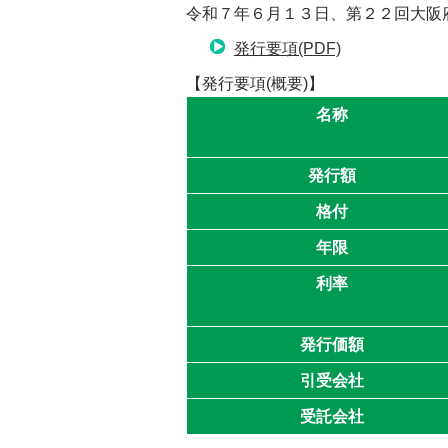
令和７年６月１３日、第２２回大阪
発行要項(PDF)
【発行要項(概要)】
名称
発行額
格付
年限
利率
発行価額
引受会社
受託会社