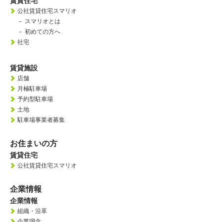
賃貸住宅
公社賃貸住宅スマリオ
－
スマリオとは
－
初めての方へ
社宅
賃貸施設
店舗
月極駐車場
予約型駐車場
土地
駐車場事業者募集
お住まいの方
賃貸住宅
公社賃貸住宅スマリオ
企業情報
企業情報
組織・沿革
企業理念