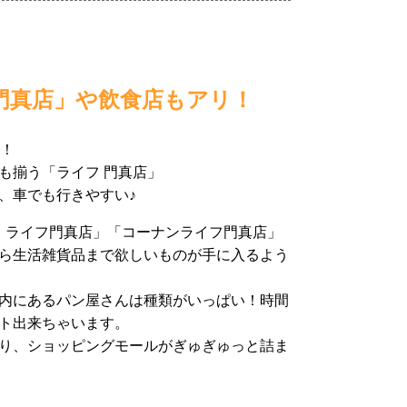
門真店」や飲食店もアリ！
分！
も揃う「ライフ 門真店」
、車でも行きやすい♪
リ ライフ門真店」「コーナンライフ門真店」
ら生活雑貨品まで欲しいものが手に入るよう
内にあるパン屋さんは種類がいっぱい！時間
ト出来ちゃいます。
り、ショッピングモールがぎゅぎゅっと詰ま