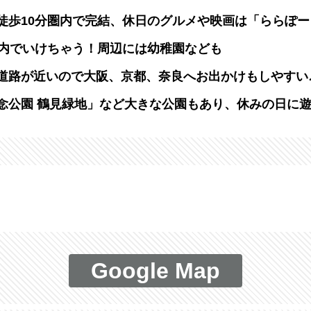
徒歩10分圏内で完結、休⽇のグルメや映画は「ららぽ
圏内でいけちゃう！周辺には幼稚園なども
道路が近いので大阪、京都、奈良へお出かけもしやすい
念公園 鶴⾒緑地」など⼤きな公園もあり、休みの⽇に
Google Map