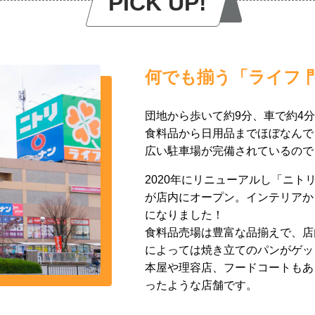
PICK UP!
何でも揃う「ライフ 
団地から歩いて約9分、車で約4
食料品から日用品までほぼなんで
広い駐車場が完備されているので
2020年にリニューアルし「ニト
が店内にオープン。インテリアか
になりました！
食料品売場は豊富な品揃えで、店
によっては焼き立てのパンがゲッ
本屋や理容店、フードコートもあ
ったような店舗です。