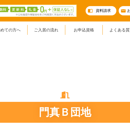
資料請求
初めての方へ
ご入居の流れ
お申込資格
よくある質
門真Ｂ団地