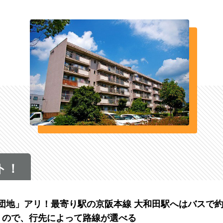
ト！
団地」アリ！最寄り駅の京阪本線 大和田駅へはバスで約
くので、⾏先によって路線が選べる