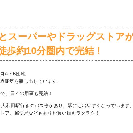
とスーパーやドラッグストア
徒歩約10分圏内で完結！
真A・B団地。
雰囲気を醸し出しています。
ので、日々の用事も完結！
は大和田駅行きのバス停があり、駅にも出やすくなっています
トア、郵便局などもありお買い物もラクラク！