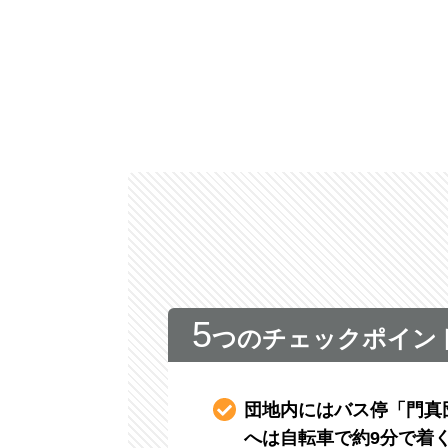
5
つのチェックポイン
団地内にはバス停「門真
へは自転車で約9分で着