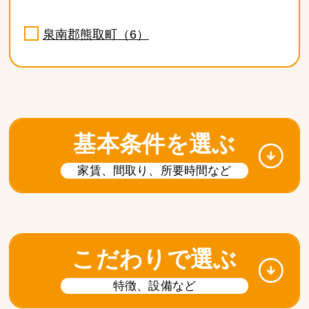
泉南郡熊取町
（6）
基本条件を選ぶ
家賃、間取り、所要時間など
こだわりで選ぶ
特徴、設備など