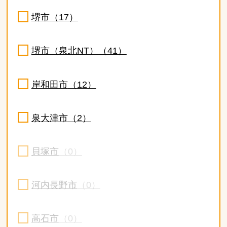
堺市
（17）
堺市（泉北NT）
（41）
岸和田市
（12）
泉大津市
（2）
貝塚市
（0）
河内長野市
（0）
高石市
（0）