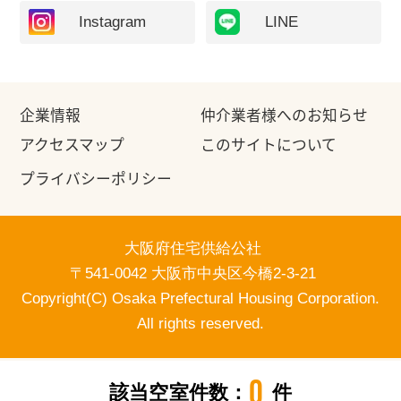
Instagram
LINE
企業情報
仲介業者様へのお知らせ
アクセスマップ
このサイトについて
プライバシーポリシー
大阪府住宅供給公社
〒541-0042 大阪市中央区今橋2-3-21
Copyright(C) Osaka Prefectural Housing Corporation.
All rights reserved.
0
該当空室件数：
件