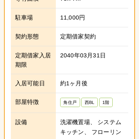
駐車場
11,000円
契約形態
定期借家契約
定期借家入居
2040年03月31日
期限
入居可能日
約1ヶ月後
部屋特徴
角住戸
西BL
1階
設備
洗濯機置場、 システム
キッチン、 フローリン