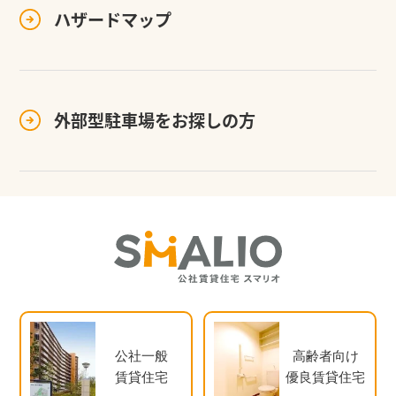
ハザードマップ
外部型駐車場を
お探しの方
公社一般
高齢者向け
賃貸住宅
優良賃貸住宅