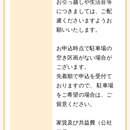
お引っ越しや生活音等
につきましては、ご配
慮くださいますようお
願いいたします。
お申込時点で駐車場の
空き区画がない場合が
ございます。
先着順で申込を受付て
おりますので、 駐車場
をご希望の場合は、ご
留意ください。
家賃及び共益費（公社