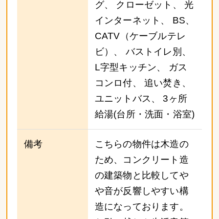
グ、 クローゼット、 光
インターネット、 BS、
CATV（ケーブルテレ
ビ）、 バストイレ別、
L字型キッチン、 ガス
コンロ付、 追い焚き、
ユニットバス、 3ヶ所
給湯(台所・洗面・浴室)
備考
こちらの物件は木造の
ため、コンクリート造
の建築物と比較してや
や音が反響しやすい構
造になっております。