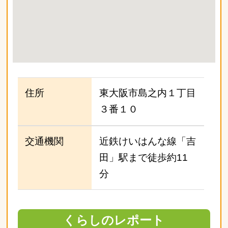
住所
東大阪市島之内１丁目
３番１０
交通機関
近鉄けいはんな線「吉
田」駅まで徒歩約11
分
くらしのレポート