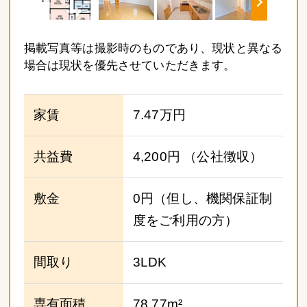
掲載写真等は撮影時のものであり、現状と異なる
場合は現状を優先させていただきます。
家賃
7.47万円
共益費
4,200円
（公社徴収）
敷金
0円（但し、機関保証制
度をご利用の方）
間取り
3LDK
専有面積
78.77m²