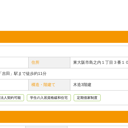
住所
東大阪市島之内１丁目３番１
「吉田」駅まで徒歩約11分
構造・階建て
木造3階建
法人契約可能
学生の入居資格緩和住宅
定期借家制度