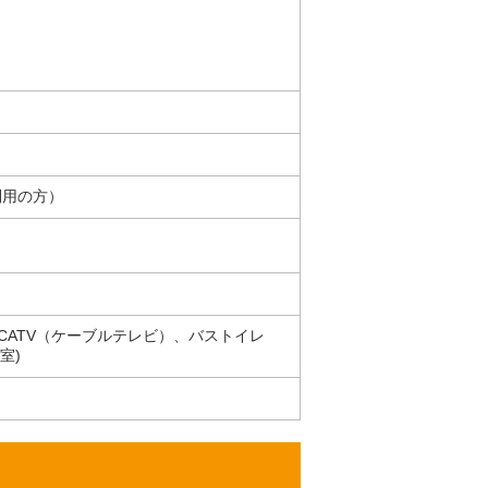
利用の方）
ATV（ケーブルテレビ）、バストイレ
室)