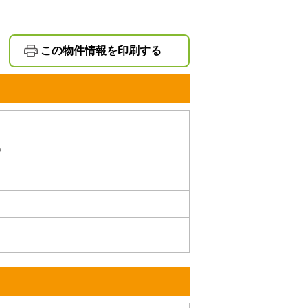
この物件情報を印刷する
０