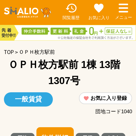
閲覧履歴
お気に入り
TOP
ＯＰＨ枚方駅前
ＯＰＨ枚方駅前 1棟 13階
1307号
お気に入り登録
一般賃貸
団地コード1040