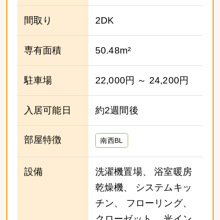
間取り
2DK
専有面積
50.48m²
駐車場
22,000円 ～ 24,200円
入居可能日
約2週間後
部屋特徴
南西BL
設備
洗濯機置場、 浴室暖房
乾燥機、 システムキッ
チン、 フローリング、
クローゼット、 光イン