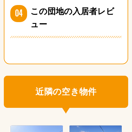
04
この団地の入居者レビ
ュー
近隣の空き物件