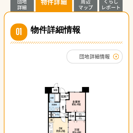
物件詳細
団地
周辺
くらし
詳細
マップ
レポート
01
物件詳細情報
団地詳細情報