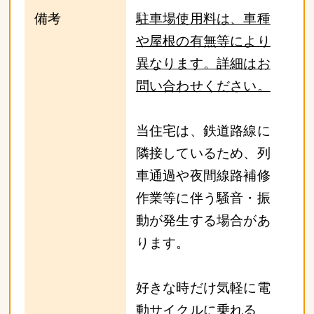
備考
駐車場使用料は、車種
や屋根の有無等により
異なります。詳細はお
問い合わせください。
当住宅は、鉄道路線に
隣接しているため、列
車通過や夜間線路補修
作業等に伴う騒音・振
動が発生する場合があ
ります。
好きな時だけ気軽に電
動サイクルに乗れる