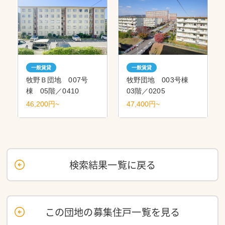
一般賃貸
一般賃貸
牧野Ｂ団地 007号
牧野団地 003号棟
棟 05階／0410
03階／0205
46,200円~
47,400円~
検索結果一覧に戻る
この団地の募集住戸一覧を見る