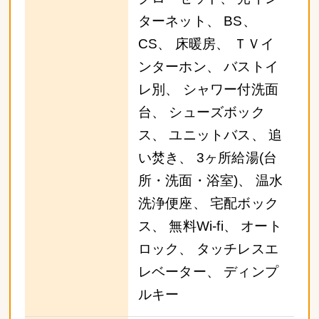
ターネット、 BS、
CS、 床暖房、 ＴＶイ
ンターホン、 バストイ
レ別、 シャワー付洗面
台、 シューズボック
ス、 ユニットバス、 追
い焚き、 3ヶ所給湯(台
所・洗面・浴室)、 温水
洗浄便座、 宅配ボック
ス、 無料Wi-fi、 オート
ロック、 タッチレスエ
レベーター、 ディンプ
ルキー