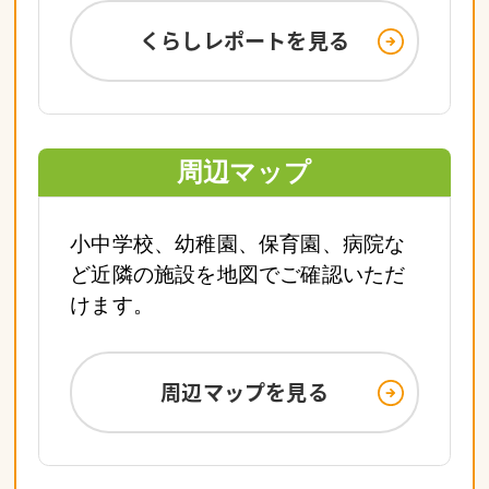
くらしレポートを見る
周辺マップ
小中学校、幼稚園、保育園、病院な
ど近隣の施設を地図でご確認いただ
けます。
周辺マップを見る