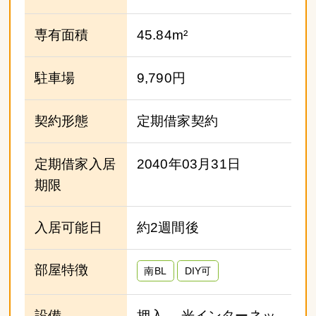
専有面積
45.84m²
駐車場
9,790円
契約形態
定期借家契約
定期借家入居
2040年03月31日
期限
入居可能日
約2週間後
部屋特徴
南BL
DIY可
設備
押入、 光インターネッ