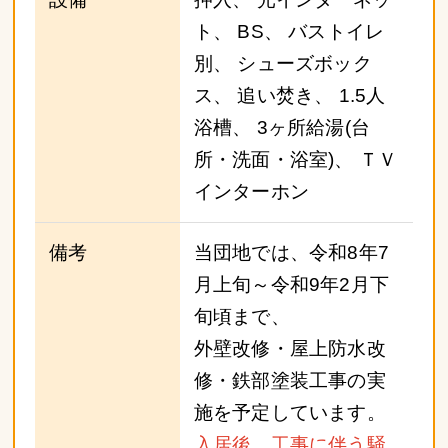
ト、 BS、 バストイレ
別、 シューズボック
ス、 追い焚き、 1.5人
浴槽、 3ヶ所給湯(台
所・洗面・浴室)、 ＴＶ
インターホン
備考
当団地では、令和8年7
月上旬～令和9年2月下
旬頃まで、
外壁改修・屋上防水改
修・鉄部塗装工事の実
施を予定しています。
入居後、工事に伴う騒