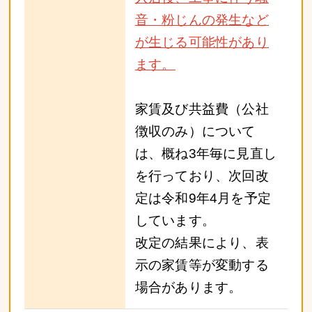
音・粉じんの発生など
が生じる可能性があり
ます。
家賃及び共益費（公社
徴収のみ）について
は、概ね3年毎に見直し
を行っており、次回改
定は令和9年4月を予定
しています。
改定の結果により、表
示の家賃等が変動する
場合があります。