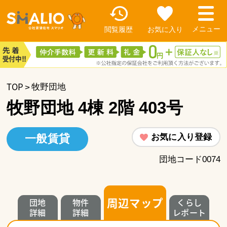
閲覧履歴
お気に入り
TOP
牧野団地
牧野団地 4棟 2階 403号
お気に入り登録
一般賃貸
団地コード0074
周辺マップ
団地
物件
くらし
詳細
詳細
レポート