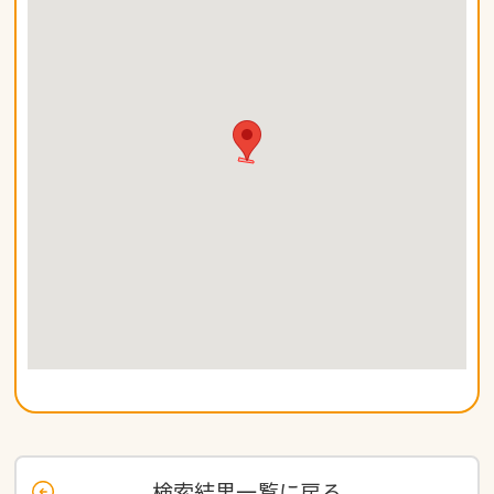
検索結果一覧に戻る