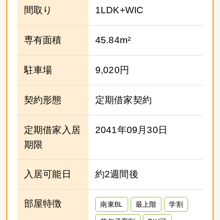
間取り
1LDK+WIC
専有面積
45.84m²
駐車場
9,020円
契約形態
定期借家契約
定期借家入居
2041年09月30日
期限
入居可能日
約2週間後
部屋特徴
南東BL
最上階
学割