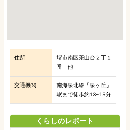
住所
堺市南区茶山台２丁１
番 他
交通機関
南海泉北線「泉ヶ丘」
駅まで徒歩約13~15分
くらしのレポート