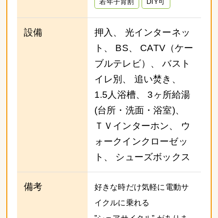
若年子育割
DIY可
設備
押入、 光インターネッ
ト、 BS、 CATV（ケー
ブルテレビ）、 バスト
イレ別、 追い焚き、
1.5人浴槽、 3ヶ所給湯
(台所・洗面・浴室)、
ＴＶインターホン、 ウ
ォークインクローゼッ
ト、 シューズボックス
備考
好きな時だけ気軽に電動サ
イクルに乗れる