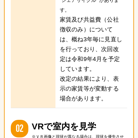
”シェアサイクル” がありま
す。
家賃及び共益費（公社
徴収のみ）について
は、概ね3年毎に見直し
を行っており、次回改
定は令和9年4月を予定
しています。
改定の結果により、表
示の家賃等が変動する
場合があります。
02
VRで室内を見学
※ＶＲ画像と現状が異なる場合は、現状を優先させ