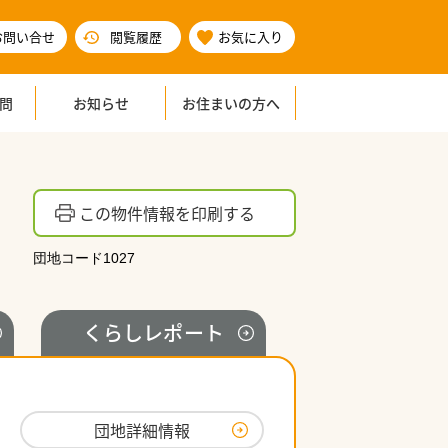
お問い合せ
閲覧履歴
お気に入り
問
お知らせ
お住まいの方へ
この物件情報を印刷する
団地コード1027
くらし
レポート
団地詳細情報