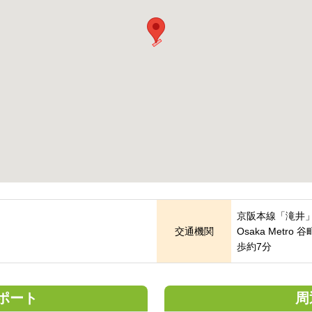
京阪本線「滝井
交通機関
Osaka Met
歩約7分
ポート
周