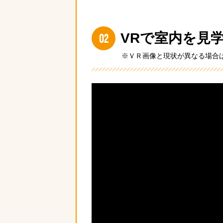
02
VRで室内を見
※ＶＲ画像と現状が異なる場合