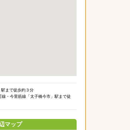
」駅まで徒歩約３分
ro 谷町線・今里筋線「太子橋今市」駅まで徒
辺マップ