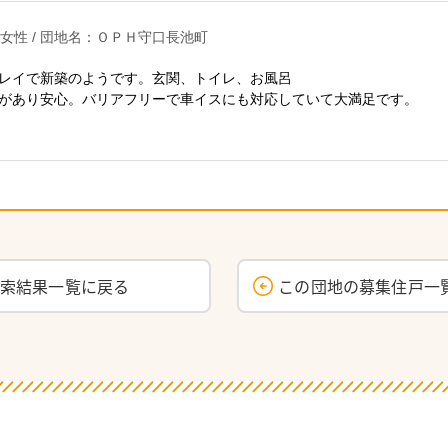
 女性 / 団地名：ＯＰＨ守口長池町
レイで新築のようです。玄関、トイレ、お風呂
があり安心。バリアフリーで車イスにも対応していて大満足です。
検索結果一覧に戻る
この団地の募集住戸一