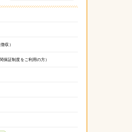
社徴収）
機関保証制度をご利用の方）