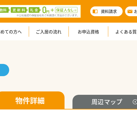
資料請求
初めての方へ
ご入居の流れ
お申込資格
よくある質
物件詳細
周辺
マップ