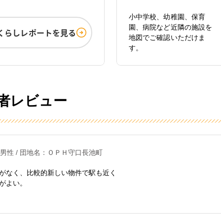
小中学校、幼稚園、保育
園、病院など近隣の施設を
くらしレポートを見る
地図でご確認いただけま
す。
者レビュー
 男性 / 団地名：ＯＰＨ守口長池町
がなく、比較的新しい物件で駅も近く
がよい。