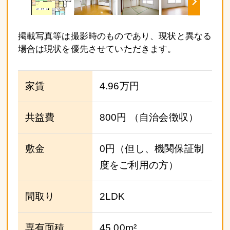
掲載写真等は撮影時のものであり、現状と異なる
場合は現状を優先させていただきます。
家賃
4.96万円
共益費
800円
（自治会徴収）
敷金
0円（但し、機関保証制
度をご利用の方）
間取り
2LDK
専有面積
45.00m²