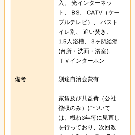
入、 光インターネッ
ト、 BS、 CATV（ケー
ブルテレビ）、 バスト
イレ別、 追い焚き、
1.5人浴槽、 3ヶ所給湯
(台所・洗面・浴室)、
ＴＶインターホン
備考
別途自治会費有
家賃及び共益費（公社
徴収のみ）について
は、概ね3年毎に見直し
を行っており、次回改