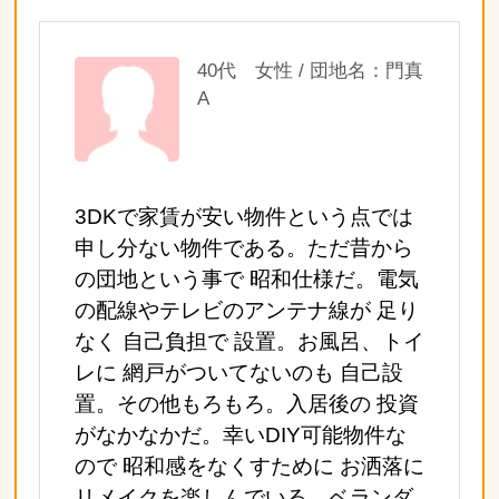
40代 女性 / 団地名：門真
A
3DKで家賃が安い物件という点では
申し分ない物件である。ただ昔から
の団地という事で 昭和仕様だ。電気
の配線やテレビのアンテナ線が 足り
なく 自己負担で 設置。お風呂、トイ
レに 網戸がついてないのも 自己設
置。その他もろもろ。入居後の 投資
がなかなかだ。幸いDIY可能物件な
ので 昭和感をなくすために お洒落に
リメイクを楽しんでいる。ベランダ