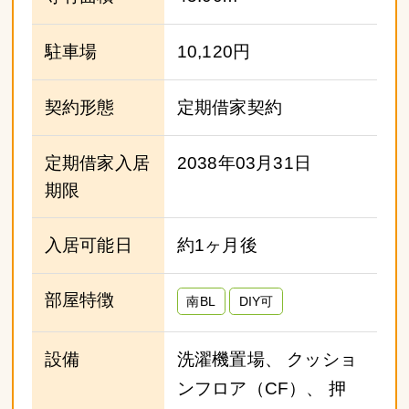
駐車場
10,120円
契約形態
定期借家契約
定期借家入居
2038年03月31日
期限
入居可能日
約1ヶ月後
部屋特徴
南BL
DIY可
設備
洗濯機置場、 クッショ
ンフロア（CF）、 押