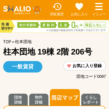
閲覧履歴
お気に入り
TOP
柱本団地
柱本団地 19棟 2階 206号
お気に入り登録
一般賃貸
団地コード0097
周辺マップ
団地
物件
くらし
詳細
詳細
レポート