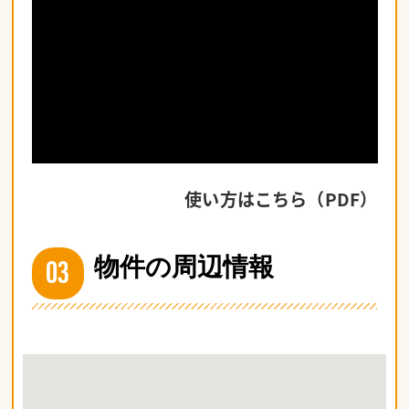
使い方はこちら（PDF）
03
物件の周辺情報