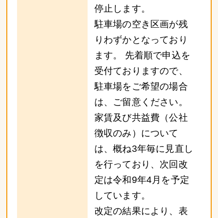
停止します。
駐車場の空き区画が残
りわずかとなっており
ます。 先着順で申込を
受付ておりますので、
駐車場をご希望の場合
は、ご留意ください。
家賃及び共益費（公社
徴収のみ）について
は、概ね3年毎に見直し
を行っており、次回改
定は令和9年4月を予定
しています。
改定の結果により、表