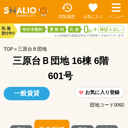
閲覧履歴
お気に入り
TOP
三原台Ｂ団地
三原台Ｂ団地 16棟 6階
601号
お気に入り登録
一般賃貸
団地コード0092