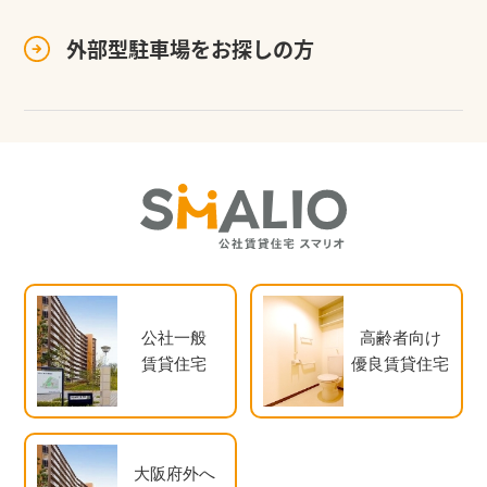
外部型駐車場を
お探しの方
公社一般
高齢者向け
賃貸住宅
優良賃貸住宅
大阪府外へ