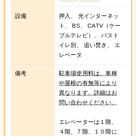
設備
押入、 光インターネッ
ト、 BS、 CATV（ケー
ブルテレビ）、 バスト
イレ別、 追い焚き、 エ
レベータ
備考
駐車場使用料は、車種
や屋根の有無等により
異なります。詳細はお
問い合わせください。
エレベーターは１階、
４階、７階、１０階に