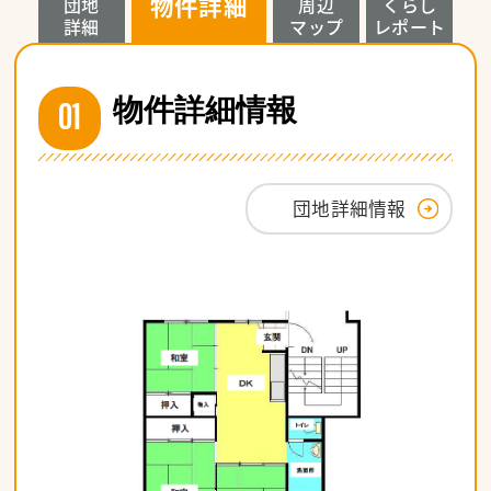
物件詳細
団地
周辺
くらし
詳細
マップ
レポート
01
物件詳細情報
団地詳細情報