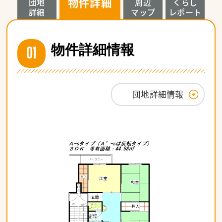
物件詳細
団地
周辺
くらし
詳細
マップ
レポート
01
物件詳細情報
団地詳細情報