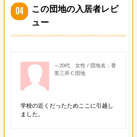
04
この団地の入居者レビ
ュー
～20代 女性 / 団地名：香
里三井Ｃ団地
学校の近くだったためここに引越し
ました。