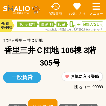
閲覧履歴
お気に入り
TOP
香里三井Ｃ団地
香里三井Ｃ団地 106棟 3階
305号
お気に入り登録
一般賃貸
団地コード0089