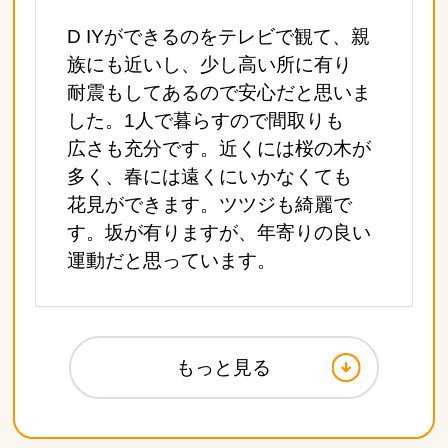
D IYができるのをテレビで観て、親
族にも近いし、少し高い所に有り
耐震もしてあるので安心だと思いま
した。1人で暮らすので間取りも
広さも充分です。近くには桜の木が
多く、春には遠くにいかなくても
花見ができます。ツツジも綺麗で
す。坂が有りますが、年寄りの良い
運動だと思っています。
もっと見る