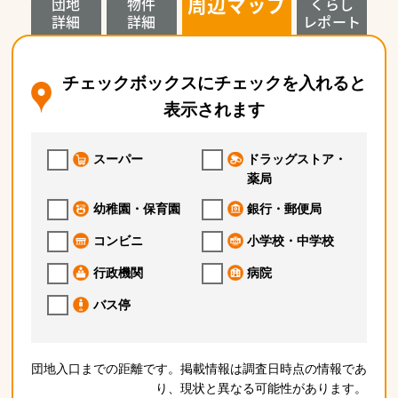
周辺マップ
団地
物件
くらし
詳細
詳細
レポート
チェックボックスにチェックを入れると
表示されます
スーパー
ドラッグストア・
薬局
幼稚園・保育園
銀行・郵便局
コンビニ
小学校・中学校
行政機関
病院
バス停
団地入口までの距離です。掲載情報は調査日時点の情報であ
り、現状と異なる可能性があります。