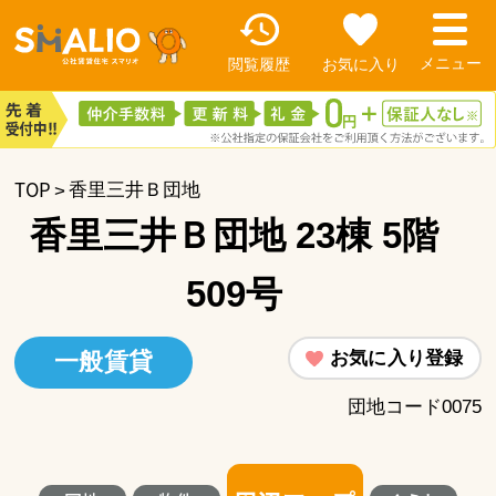
閲覧履歴
お気に入り
TOP
香里三井Ｂ団地
香里三井Ｂ団地 23棟 5階
509号
お気に入り登録
一般賃貸
団地コード0075