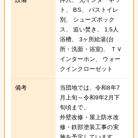
ト、 BS、 バストイレ
別、 シューズボック
ス、 追い焚き、 1.5人
浴槽、 3ヶ所給湯(台
所・洗面・浴室)、 ＴＶ
インターホン、 ウォー
クインクローゼット
備考
当団地では、令和8年7
月上旬～令和9年2月下
旬頃まで、
外壁改修・屋上防水改
修・鉄部塗装工事の実
施を予定しています。