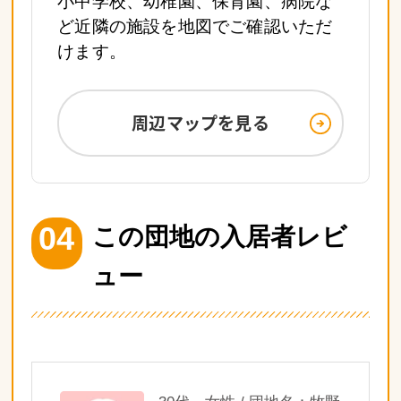
小中学校、幼稚園、保育園、病院な
ど近隣の施設を地図でご確認いただ
けます。
周辺マップを見る
04
この団地の入居者レビ
ュー