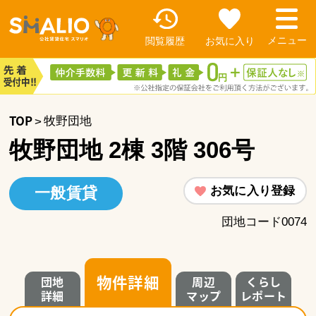
閲覧履歴
お気に入り
TOP
牧野団地
牧野団地 2棟 3階 306号
お気に入り登録
一般賃貸
団地コード0074
物件詳細
団地
周辺
くらし
詳細
マップ
レポート