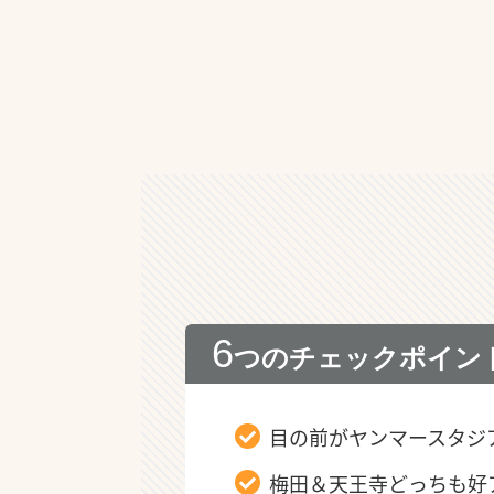
6
つのチェックポイン
目の前がヤンマースタジ
梅田＆天王寺どっちも好ア