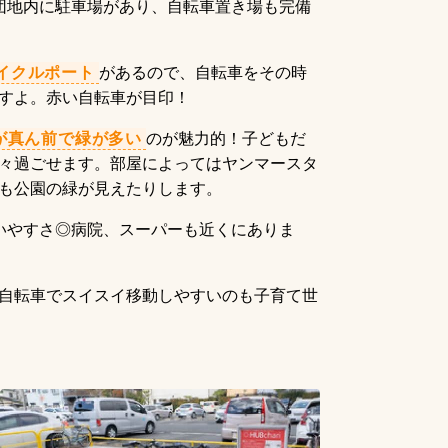
団地内に駐車場があり、自転車置き場も完備
イクルポート
があるので、自転車をその時
すよ。赤い自転車が目印！
が真ん前で緑が多い
のが魅力的！子どもだ
々過ごせます。部屋によってはヤンマースタ
も公園の緑が見えたりします。
いやすさ◎病院、スーパーも近くにありま
自転車でスイスイ移動しやすいのも子育て世