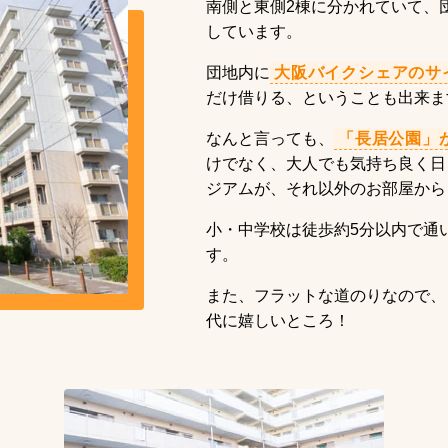
南側と東側2棟に分かれていて、
しています。
団地内に
大阪バイクシェアのサ
だけ借りる、ということも出来ま
なんと言っても、
「長居公園」
けでなく、大人でも気持ち良く日
ジアムが、それ以外のお部屋から
小・中学校は徒歩約5分以内で通
す。
また、フラットな道のりなので、
代に嬉しいところ！