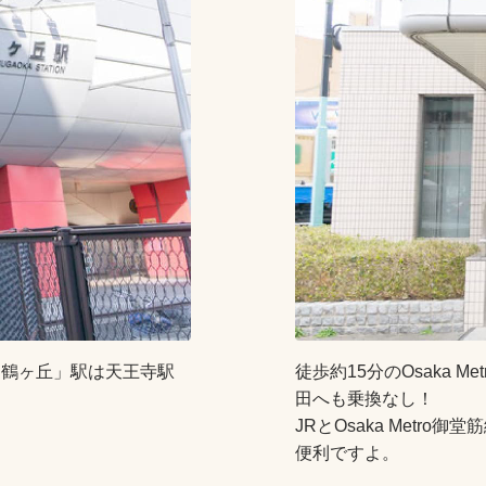
「鶴ヶ丘」駅は天王寺駅
徒歩約15分のOsaka 
田へも乗換なし！
JRとOsaka Metr
便利ですよ。