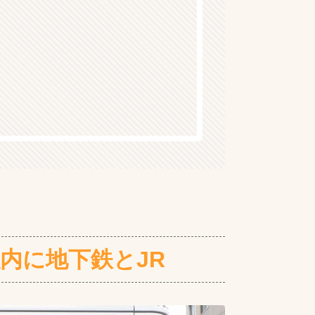
内に地下鉄とJR