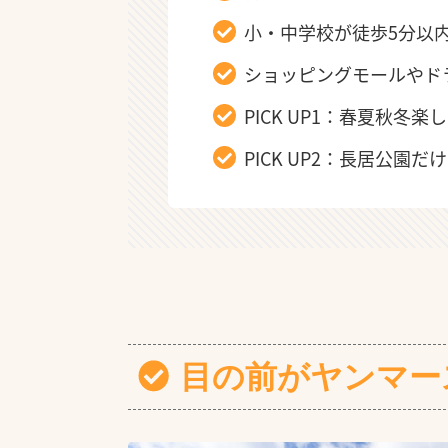
小・中学校が徒歩5分以
ショッピングモールやド
PICK UP1：春夏秋
PICK UP2：長居公
目の前がヤンマー