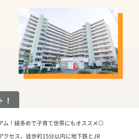
ト！
アム！緑多めで子育て世帯にもオススメ◎
クセス、徒歩約15分以内に地下鉄とJR