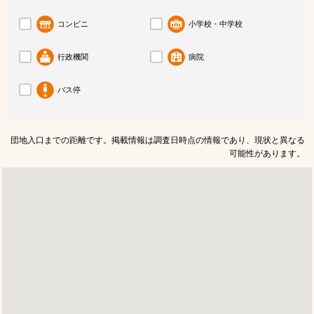
コンビニ
小学校・中学校
行政機関
病院
バス停
団地入口までの距離です。掲載情報は調査日時点の情報であり、現状と異なる
可能性があります。