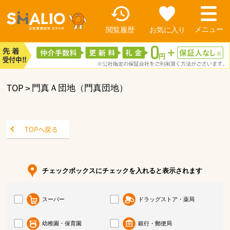
閲覧履歴
お気に入り
TOP
門真Ａ団地（門真団地）
TOPへ戻る
チェックボックスにチェックを入れると表示されます
スーパー
ドラッグストア・薬局
幼稚園・保育園
銀行・郵便局