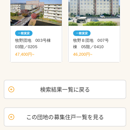
一般賃貸
一般賃貸
牧野団地 003号棟
牧野Ｂ団地 007号
03階／0205
棟 05階／0410
47,400円~
46,200円~
検索結果一覧に戻る
この団地の募集住戸一覧を見る