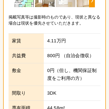
掲載写真等は撮影時のものであり、現状と異なる
場合は現状を優先させていただきます。
家賃
4.11万円
共益費
800円
（自治会徴収）
敷金
0円（但し、機関保証制
度をご利用の方）
間取り
3DK
専有面積
44.58m²