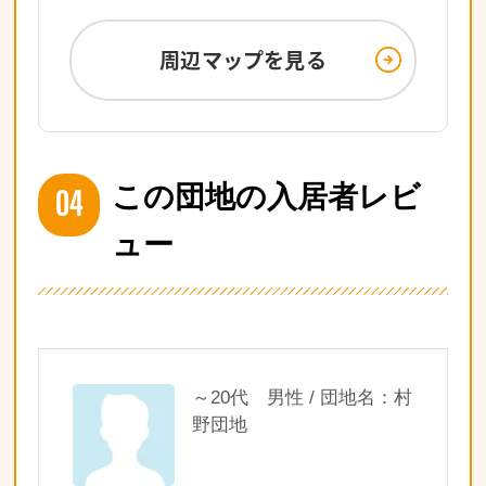
周辺マップを見る
04
この団地の入居者レビ
ュー
～20代 男性 / 団地名：村
野団地