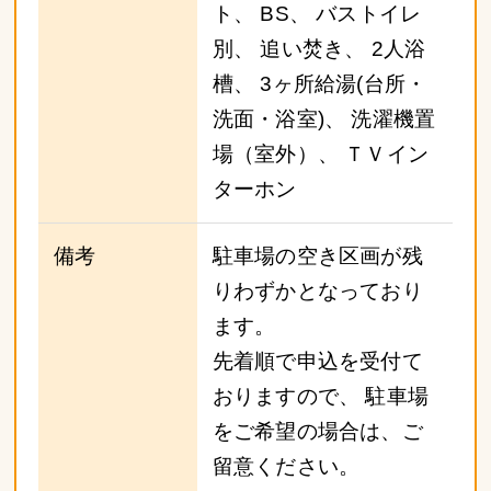
ト、 BS、 バストイレ
別、 追い焚き、 2人浴
槽、 3ヶ所給湯(台所・
洗面・浴室)、 洗濯機置
場（室外）、 ＴＶイン
ターホン
備考
駐車場の空き区画が残
りわずかとなっており
ます。
先着順で申込を受付て
おりますので、 駐車場
をご希望の場合は、ご
留意ください。