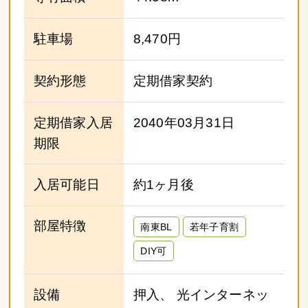
駐車場
8,470円
契約形態
定期借家契約
定期借家入居
2040年03月31日
期限
入居可能日
約1ヶ月後
部屋特徴
南東BL
若年子育割
DIY可
設備
押入、 光インターネッ