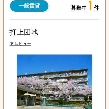
1
一般賃貸
募集中
件
打上団地
(6)レビュー