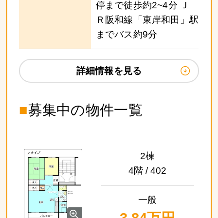
停まで徒歩約2~4分 Ｊ
Ｒ阪和線「東岸和田」駅
までバス約9分
詳細情報を見る
■
募集中の物件一覧
2棟
4階 / 402
一般
3.84万円