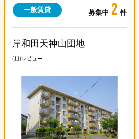
2
一般賃貸
募集中
件
岸和田天神山団地
(11)レビュー