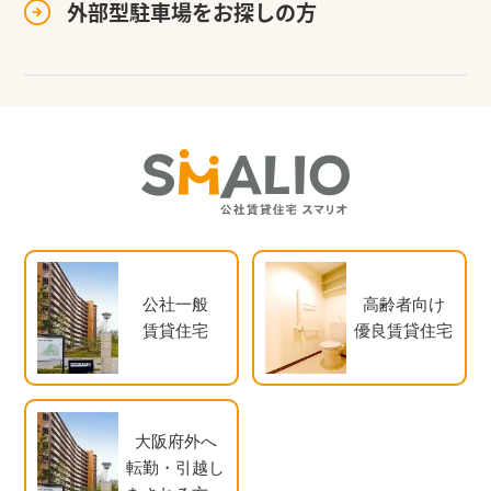
外部型駐車場を
お探しの方
公社一般
高齢者向け
賃貸住宅
優良賃貸住宅
大阪府外へ
転勤・引越し