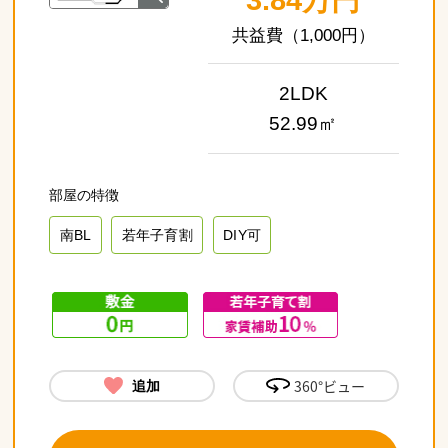
（1,000円）
2LDK
52.99㎡
南BL
若年子育割
DIY可
360°ビュー
追加