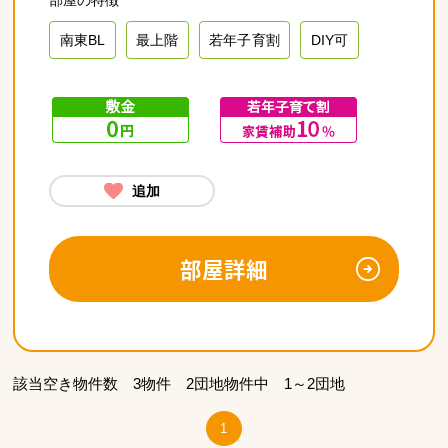
南東BL
最上階
若年子育割
DIY可
追加
部屋詳細
該当空き物件数 3物件 2団地物件中 1～2団地
1