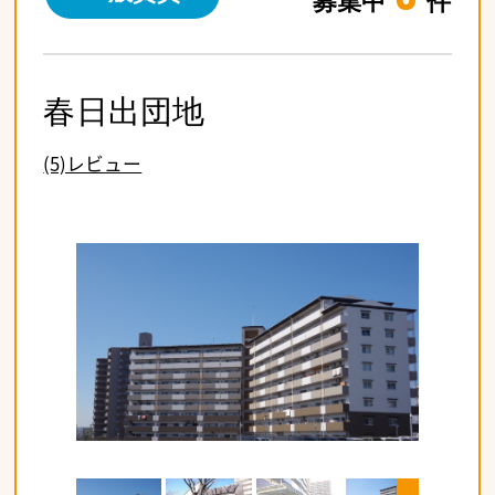
募集中
件
春日出団地
(5)レビュー