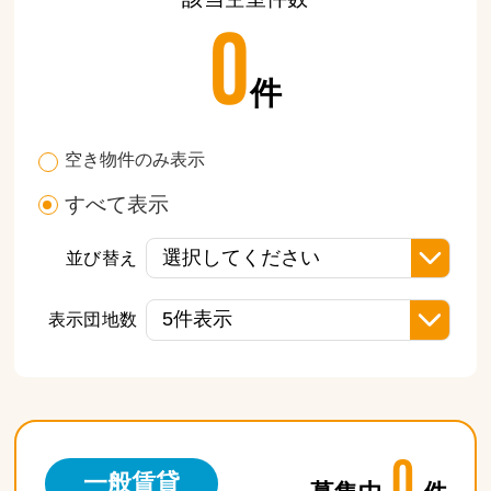
0
件
空き物件のみ表示
すべて表示
並び替え
表示団地数
0
一般賃貸