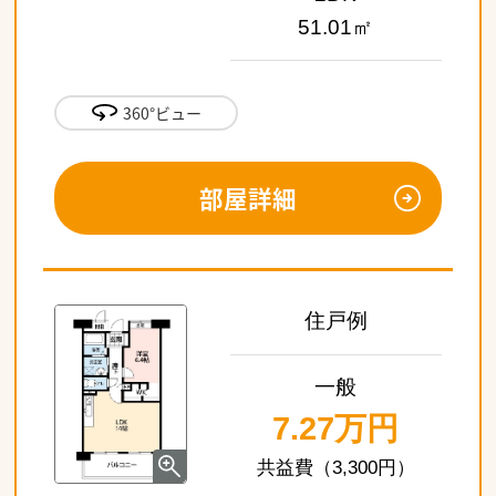
51.01㎡
360°ビュー
部屋詳細
住戸例
一般
7.27万円
（3,300円）