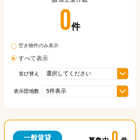
0
件
空き物件のみ表示
すべて表示
並び替え
表示団地数
0
一般賃貸