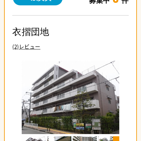
募集中
件
衣摺団地
(2)レビュー