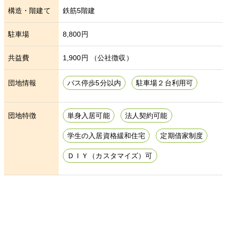
構造・階建て
鉄筋5階建
駐車場
8,800円
共益費
1,900円
（公社徴収）
団地情報
バス停歩5分以内
駐車場２台利用可
団地特徴
単身入居可能
法人契約可能
学生の入居資格緩和住宅
定期借家制度
ＤＩＹ（カスタマイズ）可