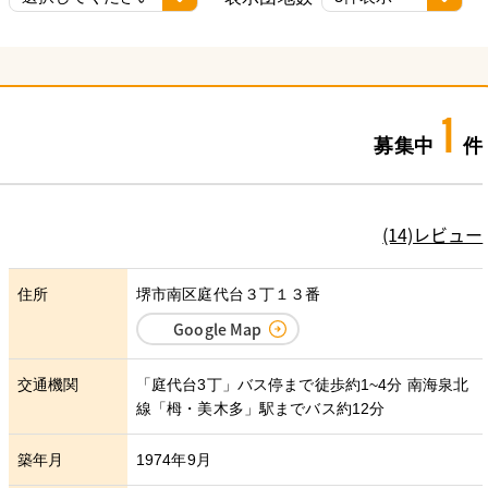
1
募集中
件
(14)レビュー
住所
堺市南区庭代台３丁１３番
Google Map
交通機関
「庭代台3丁」バス停まで徒歩約1~4分 南海泉北
線「栂・美木多」駅までバス約12分
築年月
1974年9月