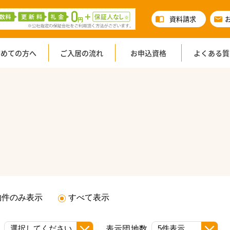
資料請求
初めての方へ
ご入居の流れ
お申込資格
よくある質
物件のみ表示
すべて表示
え
表示団地数