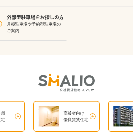
外部型駐車場を
お探しの方
月極駐車場や予約型駐車場の
ご案内
一般
高齢者向け
住宅
優良賃貸住宅