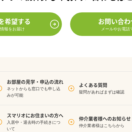
を希望する
お問い合わ
情報をお届け
メールやお電話
お部屋の見学・
申込の流れ
よくある質問
ネットからも窓口でも申し込
疑問があればまずは確認
みが可能
スマリオに
お住まいの方へ
仲介業者様への
お知らせ
入居中・退去時の手続きにつ
仲介業者様はこちらから
いて