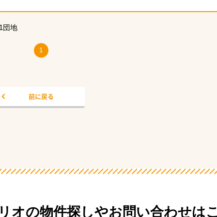
1団地
1
前に戻る
リオの物件探しや
お問い合わせは