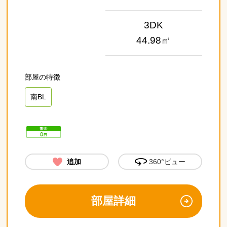
3DK
44.98㎡
南BL
追加
360°ビュー
部屋詳細