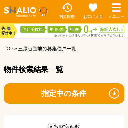
閲覧履歴
お気に入り
TOP
三原台団地の募集住戸一覧
物件検索結果一覧
指定中の条件
該当空室件数