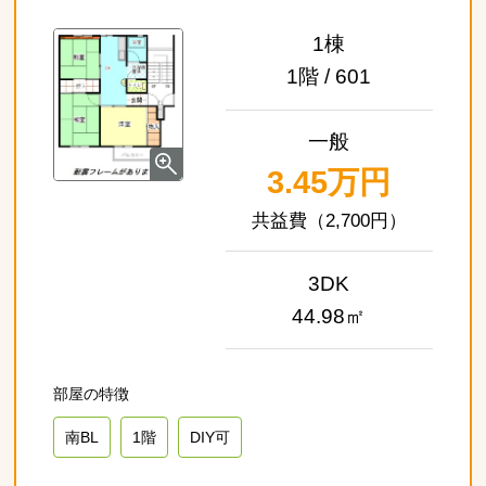
1棟
1階 / 601
一般
3.45万円
（2,700円）
3DK
44.98㎡
南BL
1階
DIY可