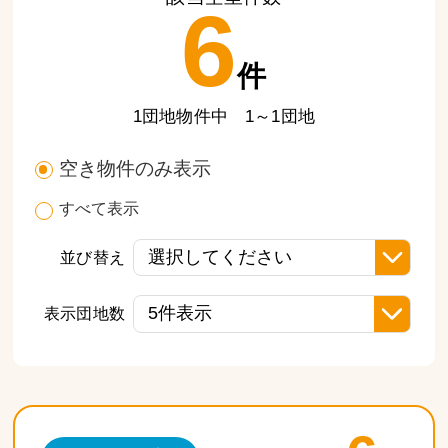
6
件
1団地物件中 1～1団地
空き物件のみ表示
すべて表示
並び替え
表示団地数