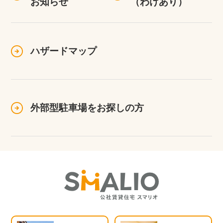
お知らせ
（わけあり）
ハザードマップ
外部型駐車場を
お探しの方