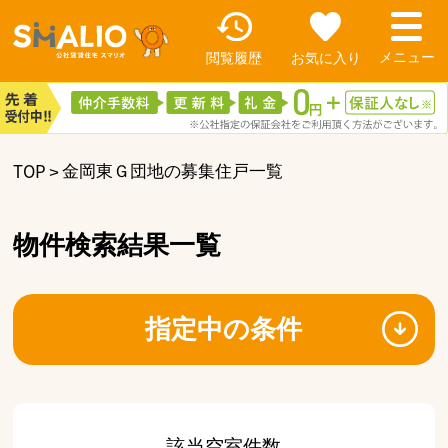
閲覧履歴
お気に入り
TOP
金岡東Ｇ団地の募集住戸一覧
物件検索結果一覧
指定中の条件
該当空室件数