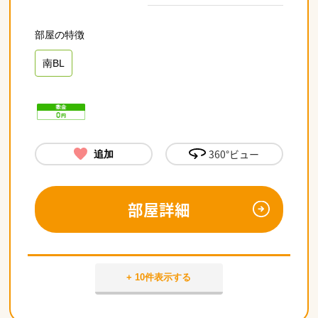
南BL
360°ビュー
追加
部屋詳細
+ 10件表示する