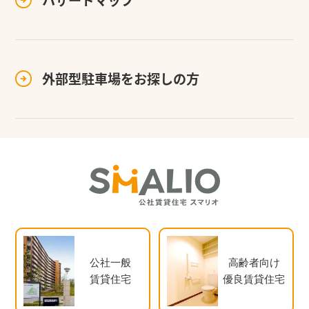
ハザードマップ
外部型駐車場を
お探しの方
公社一般
高齢者向け
賃貸住宅
優良賃貸住宅