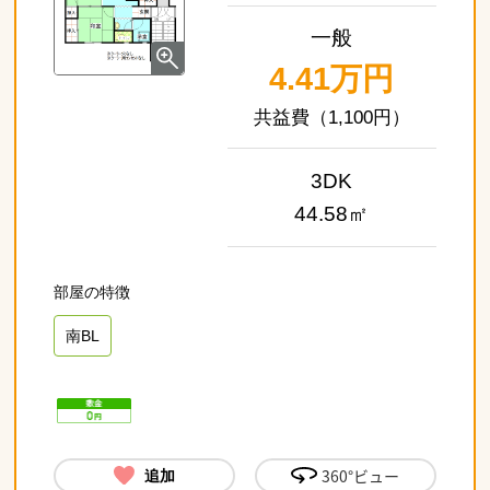
一般
4.41万円
（1,100円）
3DK
44.58㎡
南BL
360°ビュー
追加