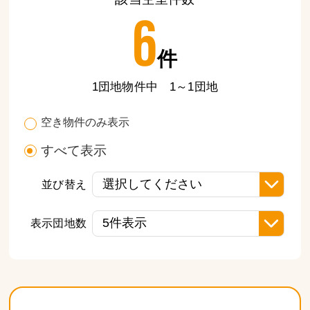
6
件
1団地物件中 1～1団地
空き物件のみ表示
すべて表示
並び替え
表示団地数