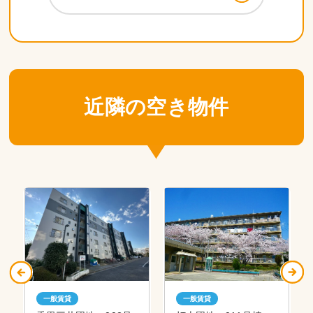
近隣の空き物件
一般賃貸
一般賃貸