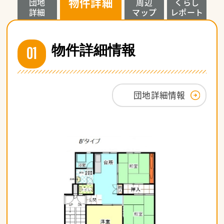
物件詳細
団地
周辺
くらし
詳細
マップ
レポート
01
物件詳細情報
団地詳細情報