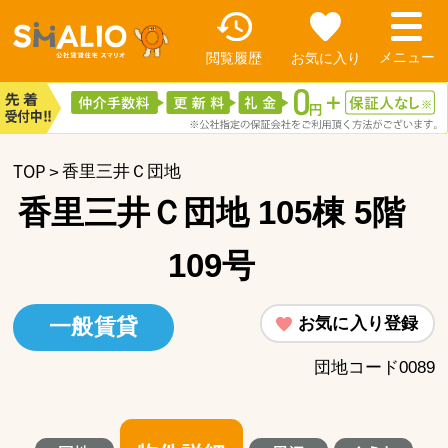
閲覧履歴
お気に入り
TOP
香里三井Ｃ団地
香里三井Ｃ団地 105棟 5階
109号
お気に入り登録
一般賃貸
団地コード0089