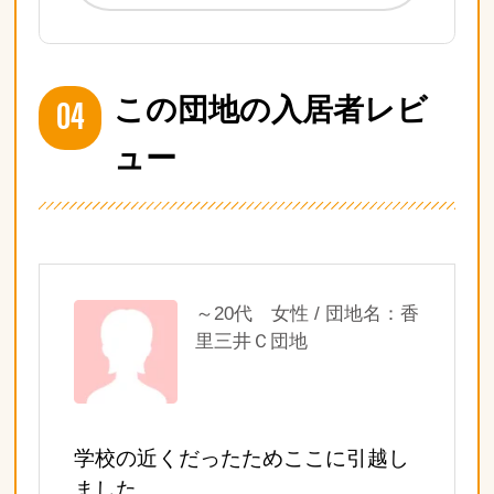
04
この団地の入居者レビ
ュー
～20代 女性 / 団地名：香
里三井Ｃ団地
学校の近くだったためここに引越し
ました。