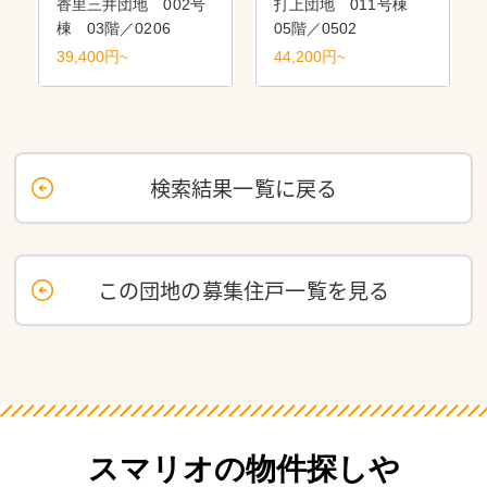
香里三井団地 002号
打上団地 011号棟
棟 03階／0206
05階／0502
39,400円~
44,200円~
検索結果一覧に戻る
この団地の募集住戸一覧を見る
スマリオの物件探しや