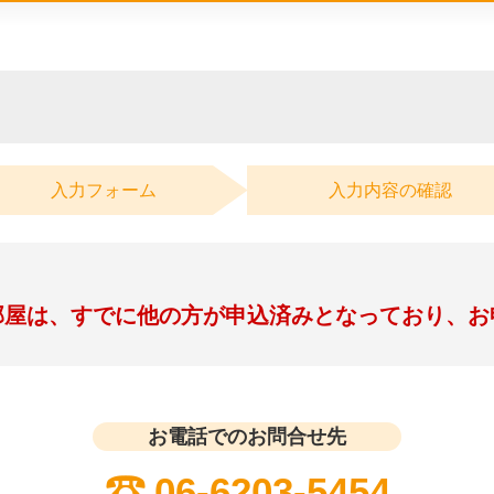
入力
フォーム
入力内容の
確認
部屋は、すでに他の方が申込済みとなっており、お
お電話でのお問合せ先
06-6203-5454